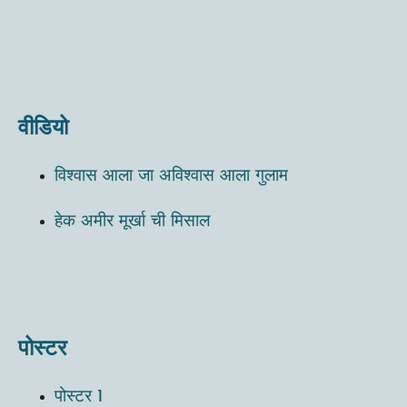
वीडियो
विश्‍वास आला जा अविश्‍वास आला गुलाम
हेक अमीर मूर्खा ची मिसाल
पोस्टर
पोस्टर 1