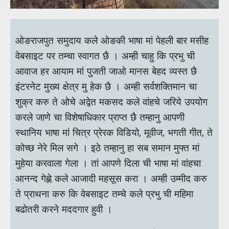
ओङराजपुत समुदाय कले ओङकी भाषा मां पेहली बार मसीह
वेबसाइट पर तम्चा स्वागत छै । अम्ही चाहु कि प्रभु ची
आवाज हर आयाम मां पुजती जाओ मानस बेहद व्यस्त छै
इंटरनेट मुख्य क्षेत्र मु हेक छै । अम्ही सर्वशक्तिमान चा
शुक्र करु ते ओचे अद्वेत मकसद कले वांहचे जरिये उपयोग
करले जाणे चा विशेषाधिकार प्राप्त छै तम्हानु आपणी
स्थानिय भाषा मां चित्र प्रेरक विडियो, मूवीज, भगती गीत, ते
कोच्छ नेरे मिल सगे । इठे तम्हानु हा सब समान मुफ्त मां
मुहेया करवाला गेला । तां आपणे दिला ची भाषा मां वांहचा
आनन्द गेह्णे कले आजादी महसूस करा । अम्ही उम्मीद करु
ते प्राथना करु कि वेबसाइट तम्चे कले प्रभु ची महिमा
बढोतरी करने मददगार हुवी ।